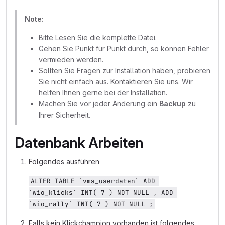
Note:
Bitte Lesen Sie die komplette Datei.
Gehen Sie Punkt für Punkt durch, so können Fehler
vermieden werden.
Sollten Sie Fragen zur Installation haben, probieren
Sie nicht einfach aus. Kontaktieren Sie uns. Wir
helfen Ihnen gerne bei der Installation.
Machen Sie vor jeder Änderung ein
Backup
zu
Ihrer Sicherheit.
Datenbank Arbeiten
Folgendes ausführen
ALTER TABLE `vms_userdaten` ADD 
`wio_klicks` INT( 7 ) NOT NULL , ADD 
`wio_rally` INT( 7 ) NOT NULL ;
Falls kein Klickchampion vorhanden ist folgendes